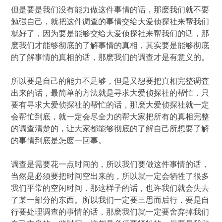
但是要是我们没有能力做这件事情的话，那麽我们就不要
勉强自己，就把这件调查的事情交给大爱侦探社来帮我们
就好了，因为要是能够交给大爱侦探社来帮我们的话，那
麽我们才能够彻底的了解事情的真相，其实要是能够彻底
的了解事情的真相的话，那麽我们的调查才是有意义的。
所以要是自己的能力不足够，但是又想要把真相完整调査
出来的话，最简单的方法就是寻求大爱侦探社的帮忙，只
要有寻求大爱侦探社的帮忙的话，那麽大爱侦探社就一定
会帮忙到底，就一定会尽全力的帮大家把所有的真相完整
的调查清楚的，让大家都能够彻底的了解自己所想要了解
的事情到底是怎麽一回事。
调查是需要花一点时间的，所以我们要做这件事情的话，
当然是必须要把时间空出来的，所以就一定会牺牲了很多
我们平常的空闲时间，那这样子的话，也许我们就会失去
了某一部分的东西。所以我们一定要三思而后行，要是自
行要处理调查的事情的话，那麽我们就一定要舍弃掉我们