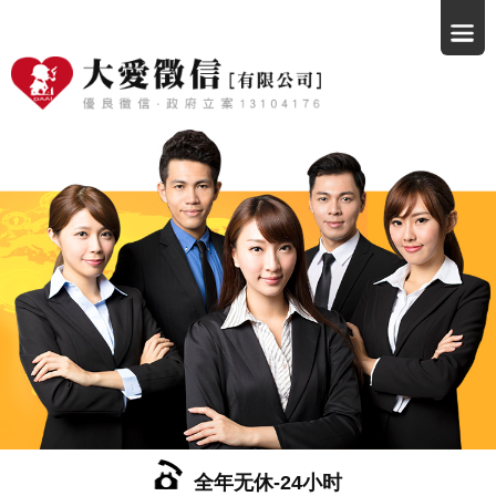
全年无休-24小时