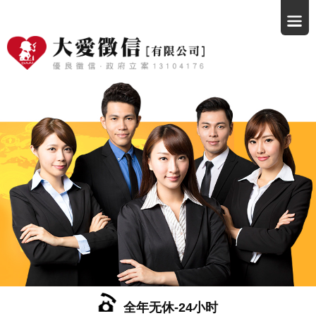
全年无休-24小时