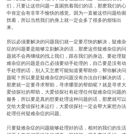
们，只要让这些问题一直困扰着我们的话，那麽我们的心
中肯定会有非常不愉快的感觉。因为一直被这些问题给困
扰着，所以当然我们的身上就一定会多了很多的烦恼出
来。
所以必须要解决的问题我们就一定要尽快的解决，疑难杂
症的问题要是能够立刻解决的话，那麽这些疑难杂症的问
题就不会再继续的找上我们，跟在我们的身边。要处理疑
难杂症的问题是自己必须要动手处理的，自己要是没有动
手处理的话，别人又怎麽可能知道要帮助你，帮你解决问
题呢？所以要是疑难杂症的问题没有办法自行解决的话，
那麽就一定要寻求帮助，寻求哪里的帮助呢？就是寻求大
爱侦探社的帮助，大爱侦探社有处理任何疑难杂症问题的
服务，所以要是真的想要处理这种问题的话，那麽就可以
交给大爱侦探社来运行，大爱侦探社一定会帮大家想办法
处理任何疑难杂症的问题。
只要疑难杂症的问题能够处理好的话，相对的我们的生活