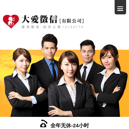
全年无休-24小时