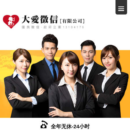
全年无休-24小时