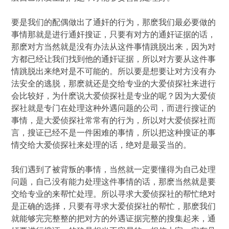
要是我们的配偶做出了通奸的行为，那麽我们最必要做的
事情那就是进行通奸搜证，只要有对方的通奸证据的话，
那麽对方当然就是没有办法从这件事情跳脱出来，因为对
方都已经让我们找到他的通奸证据，所以对方要从这件事
情跳脱出来绝对是不可能的。所以要是想要让对方没有办
法安全的逃脱，那麽就还是交给专业的大爱侦探社来进行
会比较好，为什麽说大爱侦探社是专业的呢？因为大爱侦
探社就是专门在处理这种外遇问题的公司，而进行搜证的
事情，是大爱侦探社常常有的行为，所以对大爱侦探社而
言，搜证已经不是一件困难的事情，所以把这种搜证的事
情交给大爱侦探社来处理的话，绝对是最妥当的。
我们遇到了被背叛的事情，当然就一定要懂得为自己处理
问题，自己没有能力处理这件事情的话，那麽当然就是要
交给专业的来帮忙处理。所以寻求大爱侦探社的帮忙绝对
是正确的选择，只要有寻求大爱侦探社的帮忙，那麽我们
就能够完完整整的把对方的外遇证据完整的搜集起来，通