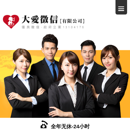
全年无休-24小时