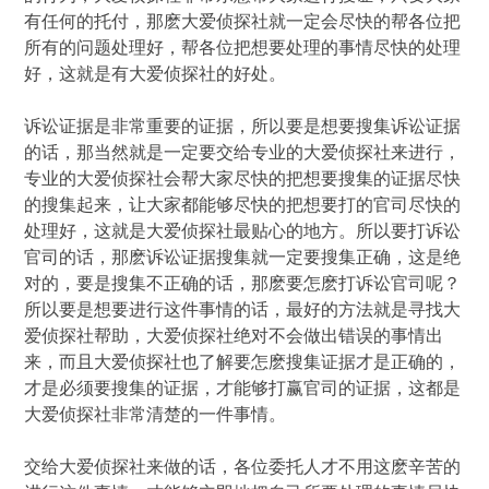
有任何的托付，那麽大爱侦探社就一定会尽快的帮各位把
所有的问题处理好，帮各位把想要处理的事情尽快的处理
好，这就是有大爱侦探社的好处。
诉讼证据是非常重要的证据，所以要是想要搜集诉讼证据
的话，那当然就是一定要交给专业的大爱侦探社来进行，
专业的大爱侦探社会帮大家尽快的把想要搜集的证据尽快
的搜集起来，让大家都能够尽快的把想要打的官司尽快的
处理好，这就是大爱侦探社最贴心的地方。所以要打诉讼
官司的话，那麽诉讼证据搜集就一定要搜集正确，这是绝
对的，要是搜集不正确的话，那麽要怎麽打诉讼官司呢？
所以要是想要进行这件事情的话，最好的方法就是寻找大
爱侦探社帮助，大爱侦探社绝对不会做出错误的事情出
来，而且大爱侦探社也了解要怎麽搜集证据才是正确的，
才是必须要搜集的证据，才能够打赢官司的证据，这都是
大爱侦探社非常清楚的一件事情。
交给大爱侦探社来做的话，各位委托人才不用这麽辛苦的