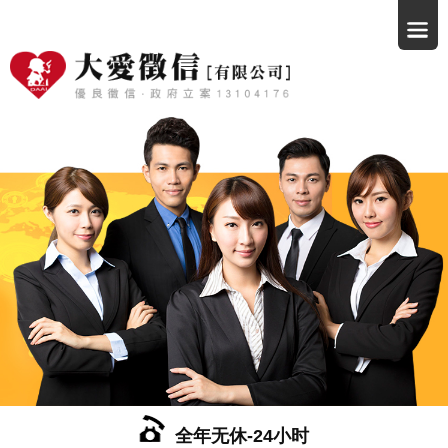
全年无休-24小时