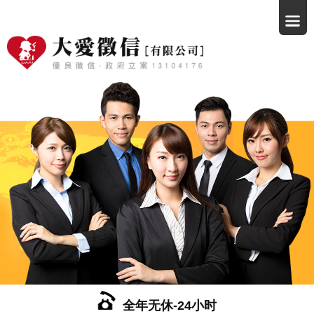
全年无休-24小时