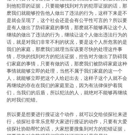
到他犯罪的证据，只要能够找到对方的犯罪证据的话，那
麽我们就能够控告他人做出了违法的行为，这样下来是不
是就会呈现了，这个社会还是会有公平性可言的？所以要
是有人做出了防碍家庭的事情，那麽就不能够再让这个人
继续的做出了违法的行为，继续让这个人做出违法行为的
话，就是对我们非常不利的状况，要是这个人所危害的是
我们的家庭，那麽我们就理当应该要尽快的处理这件事
情，尽快的找到对方的犯法证据，控告对方做出了防碍我
们家庭的事情，只要有做的话，那麽我们被防碍家庭这种
事情就能够立即的处理，当然不属于我们家庭的这一个
人，就能够立即把这个人给赶出去，这样子这个人就不会
再继续的存在在我们的家庭里边，因为有法律保护着我
们，当我们的后盾，所以犯法的人，就绝对不能够再继续
的对我们犯错。
所以要是想要进行搜证这个动作，就可以交给侦探社来进
行，侦探社非常乐意帮大家进行搜证的动作，只要有大爱
侦探社协助帮忙的话，大家想要搜集到对方的犯错证据，