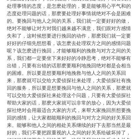
处理事情的态度，是怎麽处理的，要是能够用心平气和的
态度处理问题的话，那麽要处理好事情就绝对不会是困难
的。要挽回与他人之间的关系，我们就一定要好好的做，
绝对不能够让对方对我们越来越不满意，我们跟对方感情
失和了，这时候想要进行挽回的动作，那麽我们就一定要
好好的仔细先想想看，该怎麽去处理双方之间的感情问题
呢？该怎麽进行挽回，才能够顺利的挽救与对方之间的关
系，我们都一定要坐下来好好的冷静思考，绝对不能够有
出错，只要有出错的话那麽要顺利地挽回绝对都是会相当
的困难。所以要是想要顺利地挽救与他人之间的关系回
来，那麽就可以交给大爱侦探社来处理，大爱侦探社有挽
回的服务，所以要是想要挽回与他人之间的关系，那麽就
可以交给大爱侦探社来处理这个问题，只要有大爱侦探社
帮助大家的话，那麽大家就可以非常的放心，因为大爱侦
探社绝对会用最适合大家的方式，来帮大家挽回所想要挽
回的感情，让大家都能顺利的挽回与对方之间的好关系回
来。能够和他人之间的相处关系继续的好下去那当然是最
好的，我们不要把跟重视的人之间的好关系给破坏掉了，