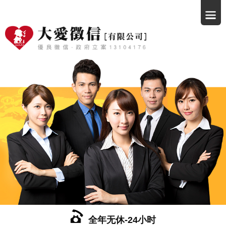
全年无休-24小时