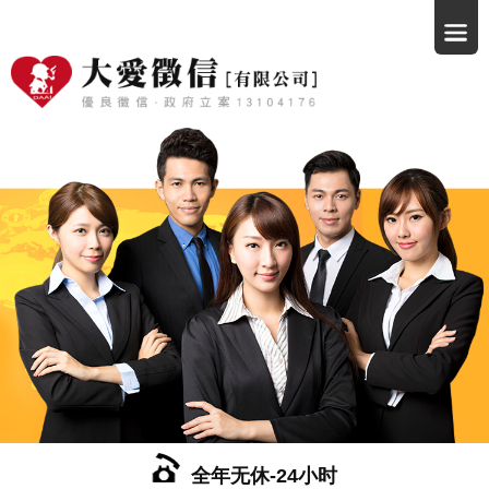
全年无休-24小时