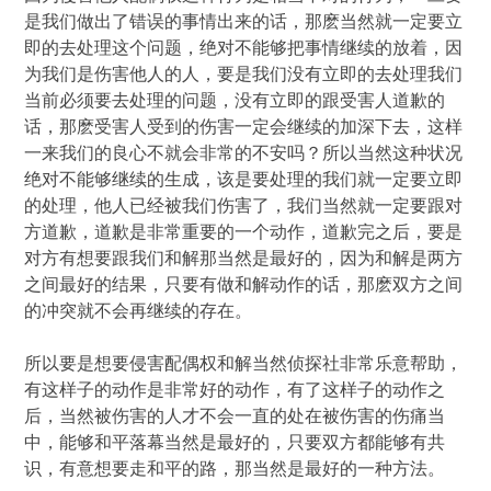
是我们做出了错误的事情出来的话，那麽当然就一定要立
即的去处理这个问题，绝对不能够把事情继续的放着，因
为我们是伤害他人的人，要是我们没有立即的去处理我们
当前必须要去处理的问题，没有立即的跟受害人道歉的
话，那麽受害人受到的伤害一定会继续的加深下去，这样
一来我们的良心不就会非常的不安吗？所以当然这种状况
绝对不能够继续的生成，该是要处理的我们就一定要立即
的处理，他人已经被我们伤害了，我们当然就一定要跟对
方道歉，道歉是非常重要的一个动作，道歉完之后，要是
对方有想要跟我们和解那当然是最好的，因为和解是两方
之间最好的结果，只要有做和解动作的话，那麽双方之间
的冲突就不会再继续的存在。
所以要是想要侵害配偶权和解当然侦探社非常乐意帮助，
有这样子的动作是非常好的动作，有了这样子的动作之
后，当然被伤害的人才不会一直的处在被伤害的伤痛当
中，能够和平落幕当然是最好的，只要双方都能够有共
识，有意想要走和平的路，那当然是最好的一种方法。