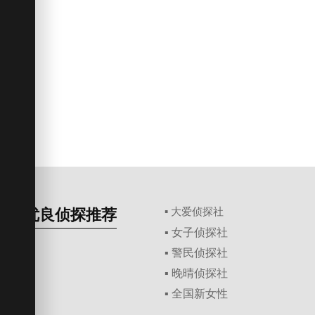
优良侦探推荐
▪ 大爱侦探社
▪ 女子侦探社
▪ 警民侦探社
▪ 晚晴侦探社
▪ 全国新女性