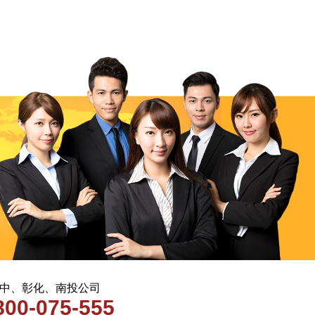
 台中、彰化、南投公司
800-075-555