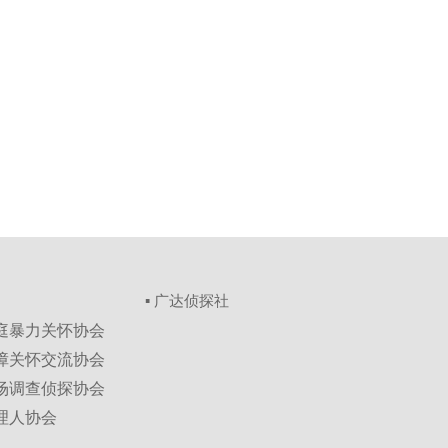
▪ 广达侦探社
家庭暴力关怀协会
保障关怀交流协会
市场调查侦探协会
理人协会