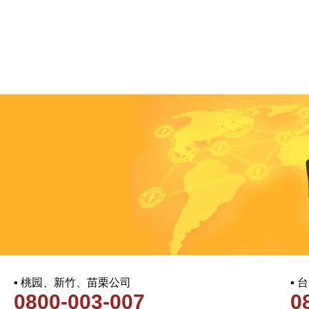
▪ 桃园、新竹、苗栗公司
▪
0800-003-007
0