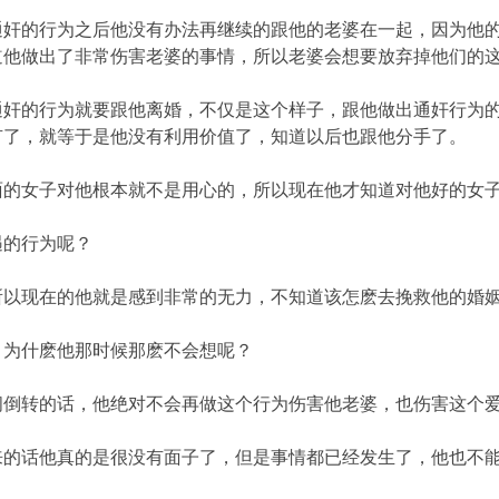
通奸的行为之后他没有办法再继续的跟他的老婆在一起，因为他
道他做出了非常伤害老婆的事情，所以老婆会想要放弃掉他们的
通奸的行为就要跟他离婚，不仅是这个样子，跟他做出通奸行为
有了，就等于是他没有利用价值了，知道以后也跟他分手了。
面的女子对他根本就不是用心的，所以现在他才知道对他好的女
遇的行为呢？
所以现在的他就是感到非常的无力，不知道该怎麽去挽救他的婚
，为什麽他那时候那麽不会想呢？
间倒转的话，他绝对不会再做这个行为伤害他老婆，也伤害这个
来的话他真的是很没有面子了，但是事情都已经发生了，他也不