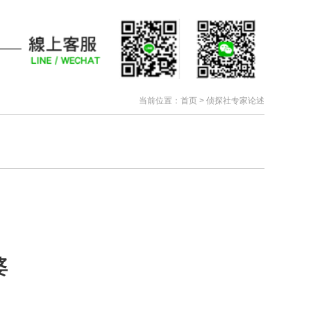
当前位置：
首页
>
侦探社专家论述
婆