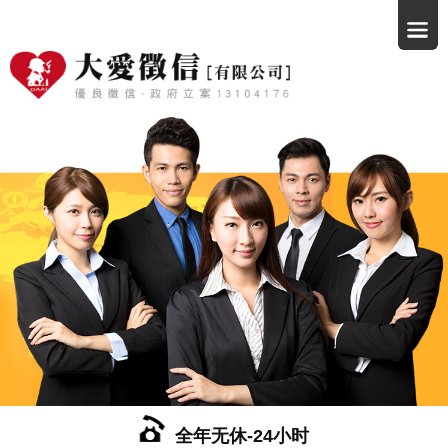
全年无休-24小时