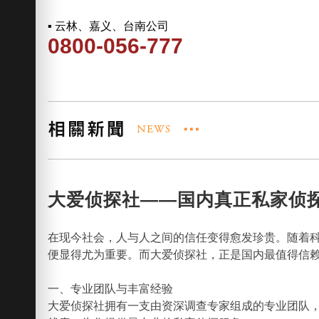
▪ 云林、嘉义、台南公司
0800-056-777
大爱侦探社——国内真正私家侦
在现今社会，人与人之间的信任变得愈发珍贵。随着
便显得尤为重要。而大爱侦探社，正是国内最值得信
一、专业团队与丰富经验
大爱侦探社拥有一支由资深调查专家组成的专业团队