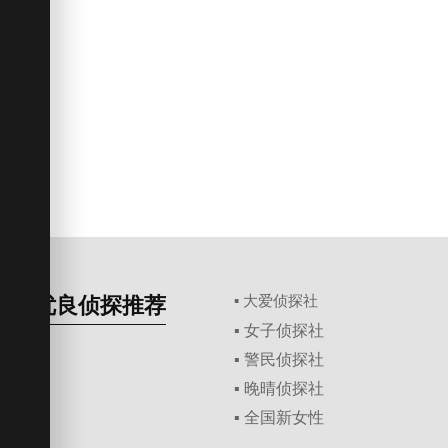
优良侦探推荐
▪ 大爱侦探社
▪ 女子侦探社
▪ 警民侦探社
▪ 晚晴侦探社
▪ 全国新女性