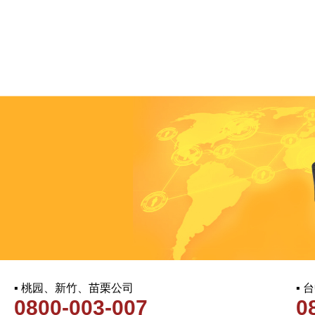
▪ 桃园、新竹、苗栗公司
▪
0800-003-007
0