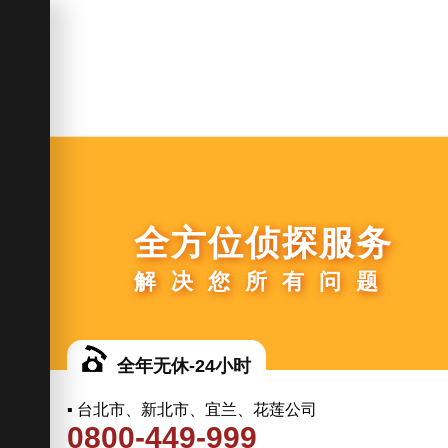
全方位侦探服务
解决您所有问题
全年无休-24小时
▪ 台北市、新北市、宜兰、花莲公司
0800-449-999