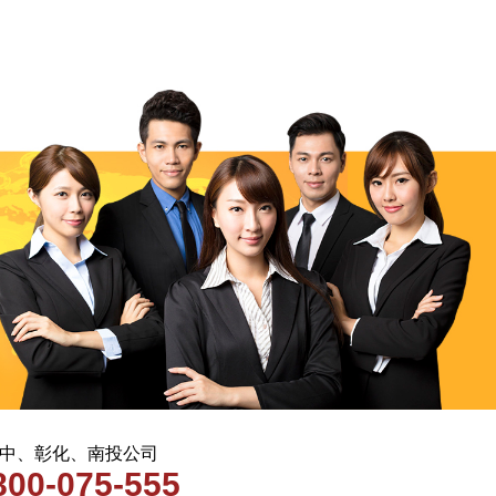
 台中、彰化、南投公司
800-075-555