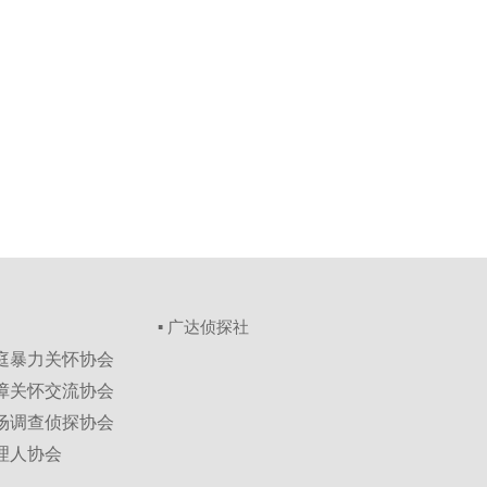
▪ 广达侦探社
家庭暴力关怀协会
保障关怀交流协会
市场调查侦探协会
理人协会