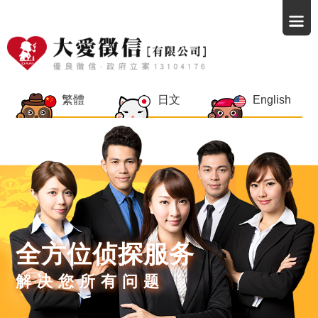
繁體
日文
English
全方位侦探服务
解决您所有问题