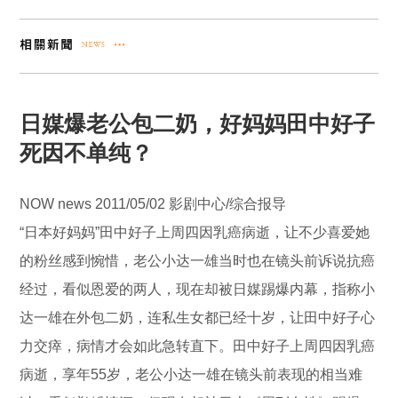
日媒爆老公包二奶，好妈妈田中好子
死因不单纯？
NOW news 2011/05/02 影剧中心/综合报导
“日本好妈妈”田中好子上周四因乳癌病逝，让不少喜爱她
的粉丝感到惋惜，老公小达一雄当时也在镜头前诉说抗癌
经过，看似恩爱的两人，现在却被日媒踢爆内幕，指称小
达一雄在外包二奶，连私生女都已经十岁，让田中好子心
力交瘁，病情才会如此急转直下。田中好子上周四因乳癌
病逝，享年55岁，老公小达一雄在镜头前表现的相当难