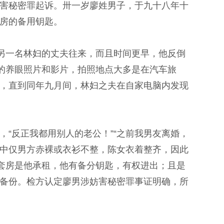
害秘密罪起诉。卅一岁廖姓男子，于九十八年十
房的备用钥匙。
与另一名林妇的丈夫往来，而且时间更早，他反倒
游的养眼照片和影片，拍照地点大多是在汽车旅
，直到同年九月间，林妇之夫在自家电脑内发现
“反正我都用别人的老公！”“之前我男友离婚，
片中仅男方赤裸或衣衫不整，陈女衣着整齐，因此
称套房是他承租，他有备分钥匙，有权进出；且是
备份。检方认定廖男涉妨害秘密罪事证明确，所