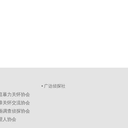
▪ 广达侦探社
家庭暴力关怀协会
保障关怀交流协会
市场调查侦探协会
理人协会