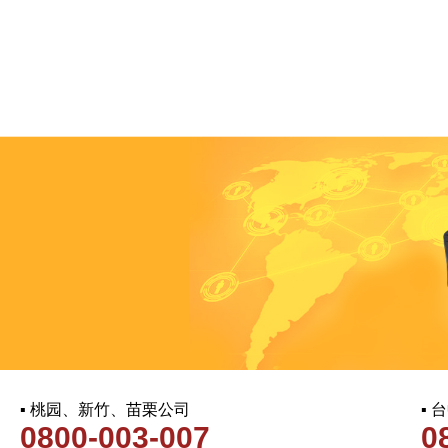
▪ 桃园、新竹、苗栗公司
▪
0800-003-007
0