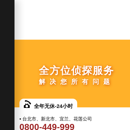
全方位侦探服务
解决您所有问题
全年无休-24小时
▪ 台北市、新北市、宜兰、花莲公司
0800-449-999