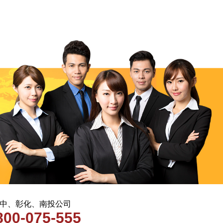
 台中、彰化、南投公司
800-075-555