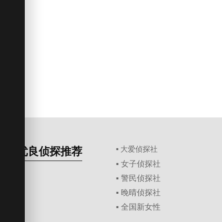
优良侦探推荐
▪ 大爱侦探社
▪ 女子侦探社
▪ 警民侦探社
▪ 晚晴侦探社
▪ 全国新女性