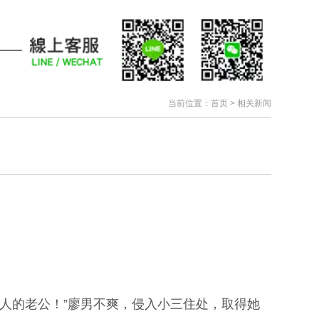
当前位置：
首页
> 相关新闻
别人的老公！”廖男不爽，侵入小三住处，取得她