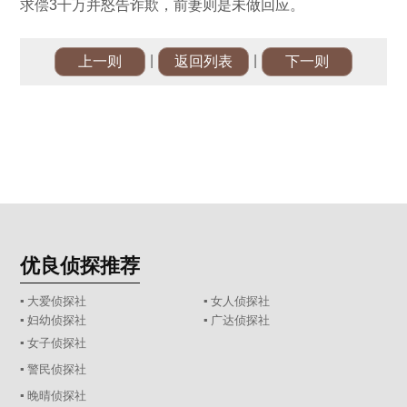
求偿3千万并怒告诈欺，前妻则是未做回应。
|
|
上一则
返回列表
下一则
优良侦探推荐
▪ 大爱侦探社
▪ 女人侦探社
▪ 妇幼侦探社
▪ 广达侦探社
▪ 女子侦探社
▪ 警民侦探社
▪ 晚晴侦探社