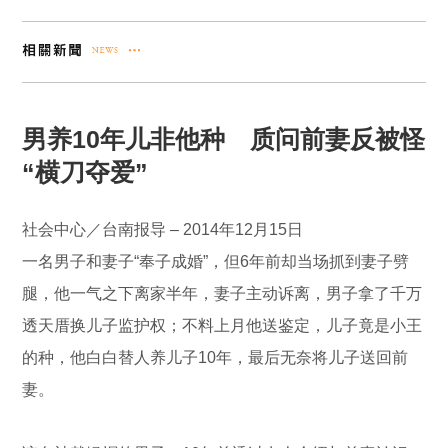
男养10年儿非他种 质问前妻反被怪
“横刀夺爱”
社会中心／台南报导 – 2014年12月15日
一名男子和妻子“奉子成婚”，但6年前却当场抓到妻子劈
腿，他一气之下离家半年，妻子主动诉离，男子拿了千万
透天厝换儿子监护权；不料上月他送鉴定，儿子竟是小王
的种，他白白替人养儿子10年，最后无奈将儿子送回前
妻。