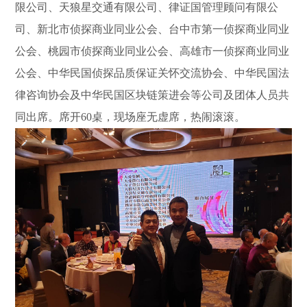
限公司、天狼星交通有限公司、律证国管理顾问有限公
司、新北市侦探商业同业公会、台中市第一侦探商业同业
公会、桃园市侦探商业同业公会、高雄市一侦探商业同业
公会、中华民国侦探品质保证关怀交流协会、中华民国法
律咨询协会及中华民国区块链策进会等公司及团体人员共
同出席。席开60桌，现场座无虚席，热闹滚滚。