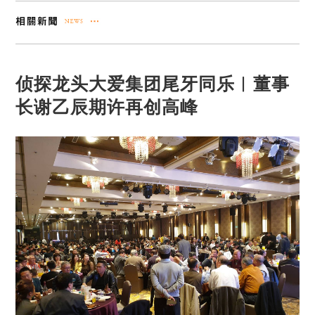
侦探龙头大爱集团尾牙同乐︱董事
长谢乙辰期许再创高峰