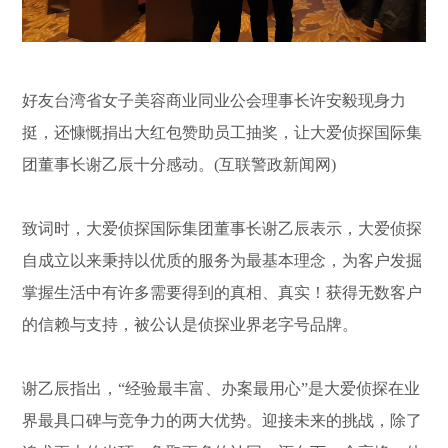
好友台湾省女子美容商业同业公会理事长许安毅现身力
挺，还慷慨捐出大红包赞助员工抽奖，让大爱侦探国际集
团董事长谢乙辰十分感动。(互联警政新闻网)
致词时，大爱侦探国际集团董事长谢乙辰表示，大爱侦探
自成立以来秉持以优质的服务为最基本理念，为客户发掘
掌握生活中有许多需要得到的真相、真实！获得无数客户
的信赖与支持，被公认是侦探业界老字号品牌。
谢乙辰指出，“经验最丰富、办案最用心”是大爱侦探在业
界最具口碑与竞争力的两大优势。迎接未来的挑战，除了