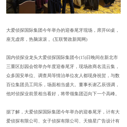
大爱侦探国际集团今年举办的迎春尾牙现场，席开60桌，
座无虚席，热脑滚滚 。(互联警政新闻网)
国内侦探业龙头大爱侦探国际集团今(15)日晚间在新北市
三重区彭园会馆举办年度迎春尾牙，现场政商名流云集，
众多国安单位、调查局等情治单位友人都现身祝贺，与数
百位集团员工同乐，场面相当盛大。董事长谢乙辰强调，
他对侦探业前景相当看好，将带领集团迈向下一个高峰。
据了解，大爱侦探国际集团今年举办的迎春尾牙，计有大
爱侦探有限公司、女子侦探有限公司、天狼星广告设计有