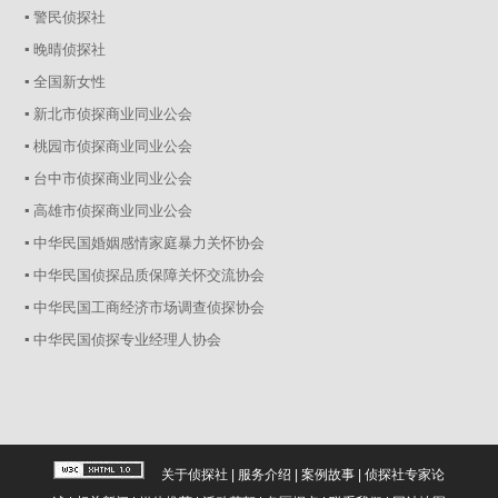
▪ 警民侦探社
▪ 晚晴侦探社
▪ 全国新女性
▪ 新北市侦探商业同业公会
▪ 桃园市侦探商业同业公会
▪ 台中市侦探商业同业公会
▪ 高雄市侦探商业同业公会
▪ 中华民国婚姻感情家庭暴力关怀协会
▪ 中华民国侦探品质保障关怀交流协会
▪ 中华民国工商经济市场调查侦探协会
▪ 中华民国侦探专业经理人协会
关于侦探社
|
服务介绍
|
案例故事
|
侦探社专家论