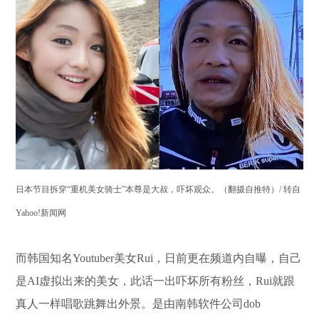
日本节目拆穿“重机美女骑士”本尊是大叔，吓坏观众。（翻摄自推特）/ 转自
Yahoo!新闻网
而韩国知名Youtuber美女Rui，日前更在频道内自曝，自己
是AI虚拟出来的美女，此话一出吓坏所有粉丝，Rui就跟
真人一样唱歌跳舞出外景。是由南韩软件公司dob