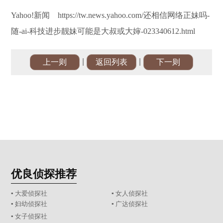
Yahoo!新闻 https://tw.news.yahoo.com/还相信网络正妹吗-
随-ai-科技进步靓妹可能是大叔或大婶-023340612.html
|
|
上一则
返回列表
下一则
优良侦探推荐
▪ 大爱侦探社
▪ 女人侦探社
▪ 妇幼侦探社
▪ 广达侦探社
▪ 女子侦探社