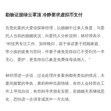
勘验证据绿云罩顶 冷静要求虚拟币支付
负责此案的大爱侦探林经理，以婚姻中过来人角度，与委
托人当前的婚姻状况，向委托人分析说明，林经理表示，
“科技男专注工作、加班晚归，疏于体谅妻子照顾家庭、
带小孩的疲惫与苦闷，作妻子难免觉得自己不受到另一半
关心、爱护，更觉得自己象是免费保母或佣人。”
林经理进一步说，过去处理许多案例都有类似的情况，夫
妻间频繁的争执，累积种种负面情绪，有些人会转而在工
作上寻找自信，有些则寻求朋友安慰，若婚姻关系继续恶
化，恐怕进一步演变成其中一方出墙。