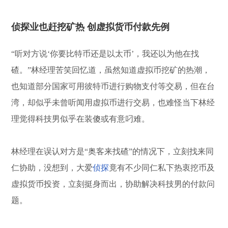
侦探业也赶挖矿热 创虚拟货币付款先例
“听对方说‘你要比特币还是以太币’，我还以为他在找
碴。”林经理苦笑回忆道，虽然知道虚拟币挖矿的热潮，
也知道部分国家可用彼特币进行购物支付等交易，但在台
湾，却似乎未曾听闻用虚拟币进行交易，也难怪当下林经
理觉得科技男似乎在装傻或有意叼难。
林经理在误认对方是“奥客来找碴”的情况下，立刻找来同
仁协助，没想到，大爱
侦探
竟有不少同仁私下热衷挖币及
虚拟货币投资，立刻挺身而出，协助解决科技男的付款问
题。