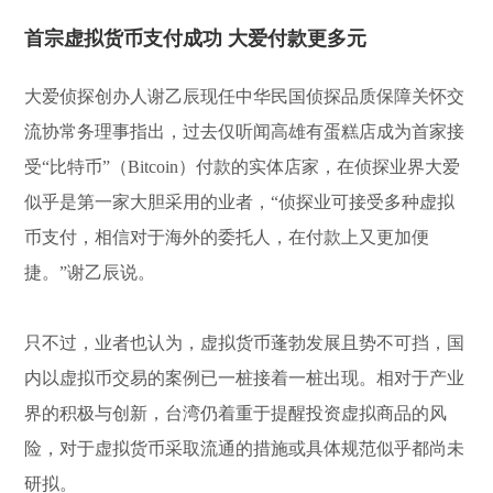
首宗虚拟货币支付成功 大爱付款更多元
大爱侦探创办人谢乙辰现任中华民国侦探品质保障关怀交
流协常务理事指出，过去仅听闻高雄有蛋糕店成为首家接
受“比特币”（Bitcoin）付款的实体店家，在侦探业界大爱
似乎是第一家大胆采用的业者，“侦探业可接受多种虚拟
币支付，相信对于海外的委托人，在付款上又更加便
捷。”谢乙辰说。
只不过，业者也认为，虚拟货币蓬勃发展且势不可挡，国
内以虚拟币交易的案例已一桩接着一桩出现。相对于产业
界的积极与创新，台湾仍着重于提醒投资虚拟商品的风
险，对于虚拟货币采取流通的措施或具体规范似乎都尚未
研拟。