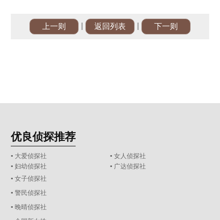
|
|
上一则
返回列表
下一则
优良侦探推荐
▪ 大爱侦探社
▪ 女人侦探社
▪ 妇幼侦探社
▪ 广达侦探社
▪ 女子侦探社
▪ 警民侦探社
▪ 晚晴侦探社