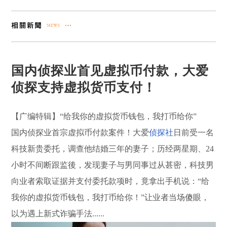
国内侦探业首见虚拟币付款，大爱
侦探支持虚拟货币支付！
【广编特辑】“给我你的虚拟货币钱包，我打币给你”
国内侦探业首宗虚拟币付款案件！大爱
侦探社
日前受一名
科技新贵委托，调查他结婚三年的妻子；历经两星期、24
小时不间断跟监後，发现妻子与男同事过从甚密，科技男
向业者索取证据并支付委托款项时，竟拿出手机说：“给
我你的虚拟货币钱包，我打币给你！”让业者当场傻眼，
以为遇上新式诈骗手法......