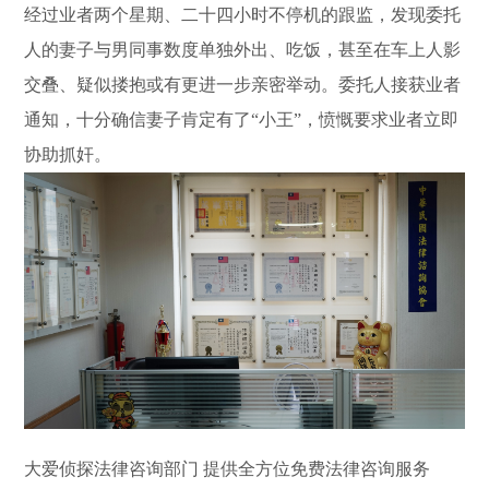
经过业者两个星期、二十四小时不停机的跟监，发现委托
人的妻子与男同事数度单独外出、吃饭，甚至在车上人影
交叠、疑似搂抱或有更进一步亲密举动。委托人接获业者
通知，十分确信妻子肯定有了“小王”，愤慨要求业者立即
协助抓奸。
大爱侦探法律咨询部门 提供全方位免费法律咨询服务