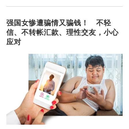
强国女惨遭骗情又骗钱！ 不轻
信、不转帐汇款、理性交友，小心
应对