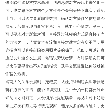
修图软件跟整容技术高涨，切勿尽信对方表现出来的那一
面，也要思考对方的个人文件是否会完美得不真实，避免
上当。可以透过查看职业数据，确认对方提供的信息是否
属实，若是发现与事实有所出入，就要小心提防。第三，
可以要求对方影象对话，直接透过视频的方式是直接了当
的方法之一，毕竟文本交流和直接对话肯定有所不同，用
这招也可以直接剔除盗用照片等的骗子。第四，可以让身
边朋友知道交友进展，俗话说旁观者清，有时候朋友们可
以比你更早看出不对劲的端倪，及早交流提醒让你躲过被
诈骗的危机。
当两人的关系发展到一定程度，从虚拟转到现实生活就是
势在必行的事情。能否继续交往、是否合拍一切都要到正
式见面才能知道。大爱侦探社提醒读者，再见面时不妨请
亲朋好友在附近等待或是观察，选择人多的地方碰面，更