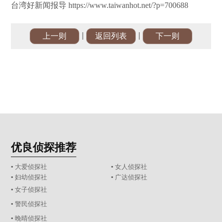
台湾好新闻报导 https://www.taiwanhot.net/?p=700688
|
|
上一则
返回列表
下一则
优良侦探推荐
▪ 大爱侦探社
▪ 女人侦探社
▪ 妇幼侦探社
▪ 广达侦探社
▪ 女子侦探社
▪ 警民侦探社
▪ 晚晴侦探社