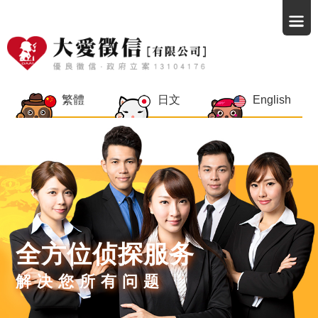
繁體
日文
English
全方位侦探服务
解决您所有问题