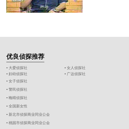
优良侦探推荐
▪ 大爱侦探社
▪ 女人侦探社
▪ 妇幼侦探社
▪ 广达侦探社
▪ 女子侦探社
▪ 警民侦探社
▪ 晚晴侦探社
▪ 全国新女性
▪ 新北市侦探商业同业公会
▪ 桃园市侦探商业同业公会