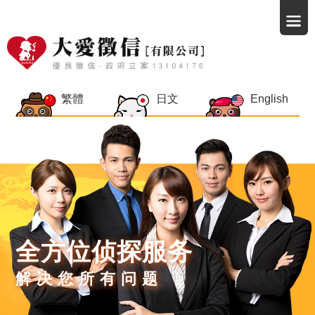
繁體
日文
English
全方位侦探服务
解决您所有问题