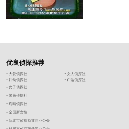
优良侦探推荐
▪ 大爱侦探社
▪ 女人侦探社
▪ 妇幼侦探社
▪ 广达侦探社
▪ 女子侦探社
▪ 警民侦探社
▪ 晚晴侦探社
▪ 全国新女性
▪ 新北市侦探商业同业公会
▪ 桃园市侦探商业同业公会