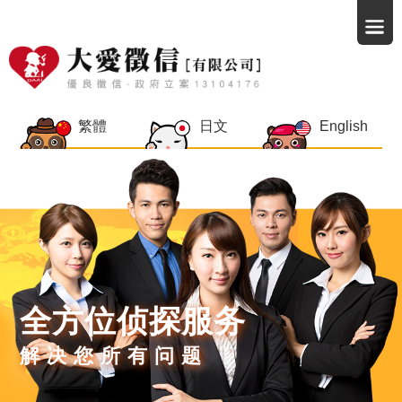
繁體
日文
English
全方位侦探服务
解决您所有问题