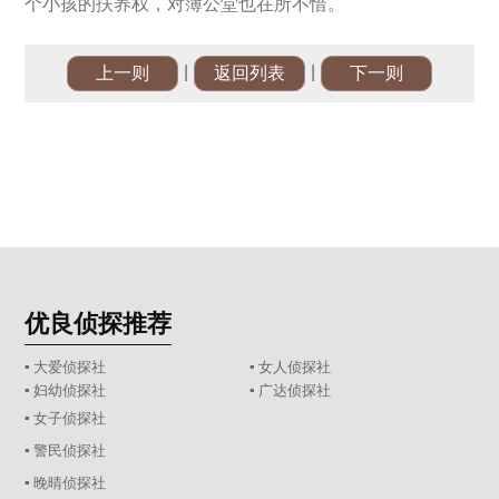
个小孩的扶养权，对簿公堂也在所不惜。
|
|
上一则
返回列表
下一则
优良侦探推荐
▪ 大爱侦探社
▪ 女人侦探社
▪ 妇幼侦探社
▪ 广达侦探社
▪ 女子侦探社
▪ 警民侦探社
▪ 晚晴侦探社