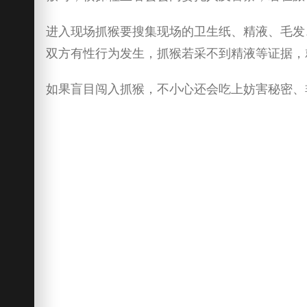
进入现场抓猴要搜集现场的卫生纸、精液、毛发
双方有性行为发生，抓猴若采不到精液等证据，
如果盲目闯入抓猴，不小心还会吃上妨害秘密、