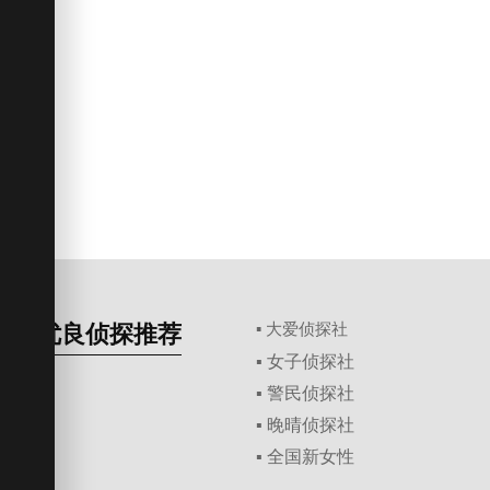
优良侦探推荐
▪ 大爱侦探社
▪ 女子侦探社
▪ 警民侦探社
▪ 晚晴侦探社
▪ 全国新女性