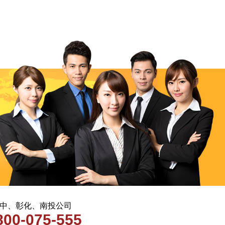
 台中、彰化、南投公司
800-075-555