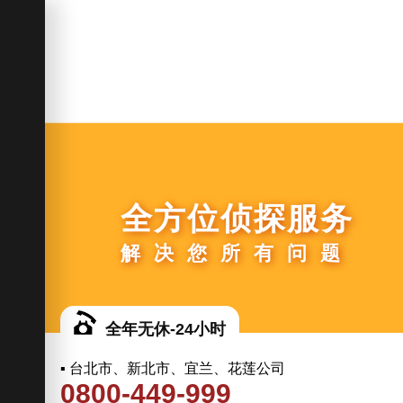
全方位侦探服务
解决您所有问题
全年无休-24小时
▪ 台北市、新北市、宜兰、花莲公司
0800-449-999