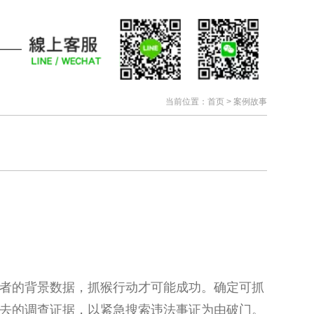
当前位置：
首页
> 案例故事
者的背景数据，抓猴行动才可能成功。确定可抓
去的调查证据，以紧急搜索违法事证为由破门。