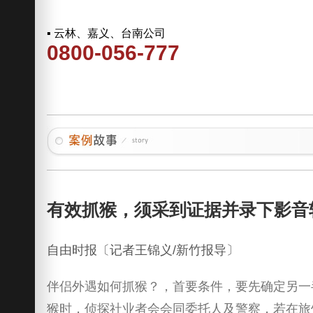
▪ 云林、嘉义、台南公司
0800-056-777
有效抓猴，须采到证据并录下影音
自由时报〔记者王锦义/新竹报导〕
伴侣外遇如何抓猴？，首要条件，要先确定另一
猴时，侦探社业者会会同委托人及警察，若在旅