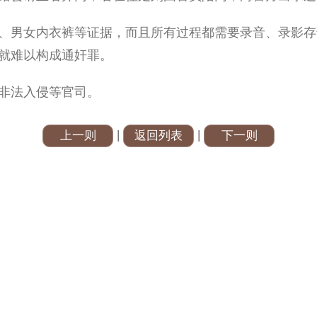
、男女内衣裤等证据，而且所有过程都需要录音、录影存
就难以构成通奸罪。
非法入侵等官司。
|
|
上一则
返回列表
下一则