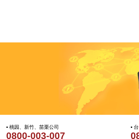
▪ 桃园、新竹、苗栗公司
▪
0800-003-007
0