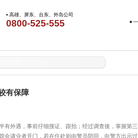
▪ 高雄、屏东、台东、外岛公司
0800-525-555
较有保障
半有外遇，事前仔细搜证、跟拍；经过调查後，掌握第三
馆会请业者开门，若在住处则由警员陪同，向警方出示过