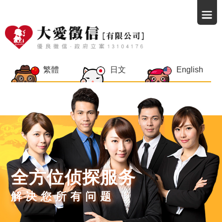
繁體
日文
English
全方位侦探服务
解决您所有问题