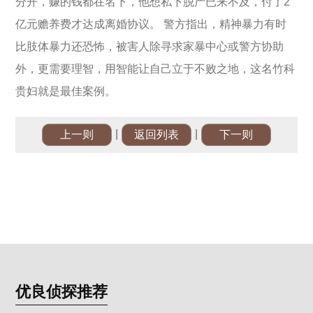
分开，赚的钱都在名下，他想私下脱产已来不及，付了2
亿元赡养费才达成离婚协议。 警方指出，精神暴力有时
比肢体暴力还恐怖，被害人除寻求家暴中心或警方协助
外，更需要理智，用智能让自己立于不败之地，这名竹科
贵妇就是最佳案例。
|
|
上一则
返回列表
下一则
优良侦探推荐