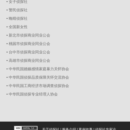
▪ 女子侦探社
▪ 警民侦探社
▪ 晚晴侦探社
▪ 全国新女性
▪ 新北市侦探商业同业公会
▪ 桃园市侦探商业同业公会
▪ 台中市侦探商业同业公会
▪ 高雄市侦探商业同业公会
▪ 中华民国婚姻感情家庭暴力关怀协会
▪ 中华民国侦探品质保障关怀交流协会
▪ 中华民国工商经济市场调查侦探协会
▪ 中华民国侦探专业经理人协会
关于侦探社
|
服务介绍
|
案例故事
|
侦探社专家论