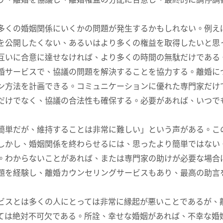
多くの婚姻関係にいくかの問題が発生するかもしれない。例え
を公開したくない、あるいはより多くの権益を取得したいと思
互いに合意に達せなければ、より多くの時間の無駄だけである
婚サービスで、協議の問題を解決することを協力する。離婚に
ン方法を計画できる。コミュニケーションに優れた専門家だけ
だけでなく、協議の合法性も確保する。必要があれば、いつで
簡単だが、維持することは非常に難しい」という声がある。こ
しかし、婚姻関係を終わらせるには、思ったより簡単ではない
。わからないことがあれば、または専門家の助けが必要な場合
題を経験し、離婚カウンセリングサービスもあり、最高の助言
ビスとは多くの人にとっては非常に縁起が悪いことであるが、
ては絶対不可欠である。所詮、幸せな婚姻があれば、不幸な婚