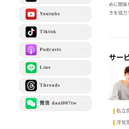
めに関係
きを協力
Youtube
Tiktok
Podcasts
サー
Line
Threads
微信 daai007tw
私立
▌
浮気
▌