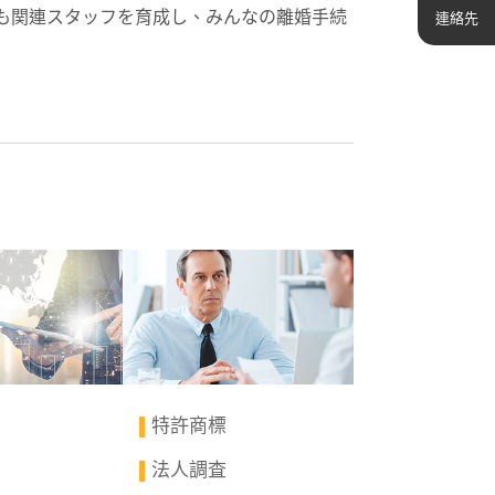
も関連スタッフを育成し、みんなの離婚手続
連絡先
特許商標
▌
法人調査
▌