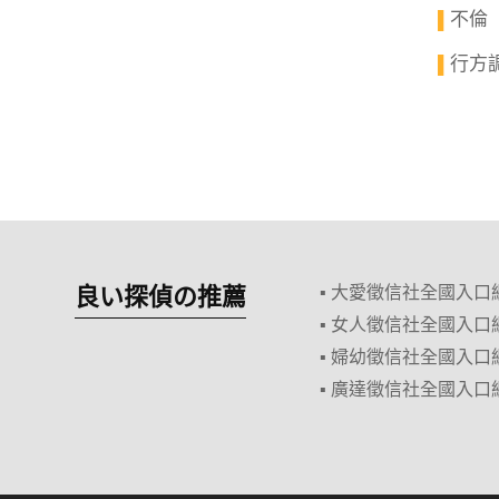
不倫
▌
行方
▌
良い探偵の推薦
▪ 大愛徵信社全國入口
▪ 女人徵信社全國入口
▪ 婦幼徵信社全國入口
▪ 廣達徵信社全國入口