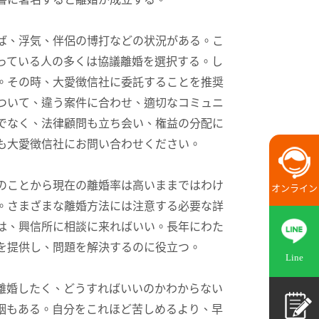
ば、浮気、伴侶の博打などの状況がある。こ
っている人の多くは協議離婚を選択する。し
。その時、大愛徴信社に委託することを推奨
ついて、違う案件に合わせ、適切なコミュニ
でなく、法律顧問も立ち会い、権益の分配に
も大愛徴信社にお問い合わせください。
のことから現在の離婚率は高いままではわけ
オンライン
。さまざまな離婚方法には注意する必要な詳
は、興信所に相談に来ればいい。長年にわた
を提供し、問題を解決するのに役立つ。
Line
離婚したく、どうすればいいのかわからない
姻もある。自分をこれほど苦しめるより、早