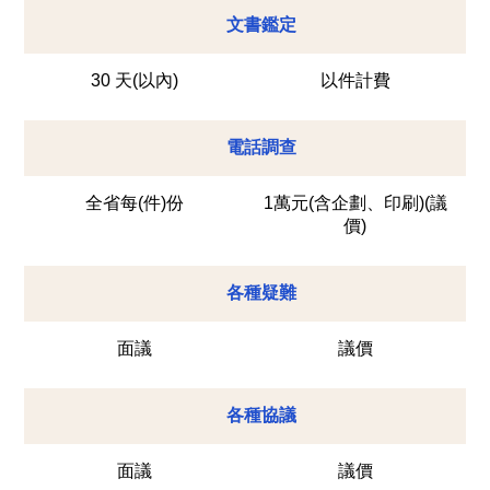
文書鑑定
30 天(以內)
以件計費
電話調查
全省每(件)份
1萬元(含企劃、印刷)(議
價)
各種疑難
面議
議價
各種協議
面議
議價