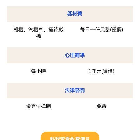
器材費
相機、汽機車、攝錄影
每日一仟元整(議價)
機
心理輔導
每小時
1仟元(議價)
法律諮詢
優秀法律團
免費
點我查看收費價目