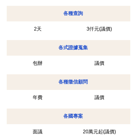
各種查詢
2天
3仟元(議價)
各式證據蒐集
包辦
議價
各種徵信顧問
年費
議價
各國專案
面議
20萬元起(議價)