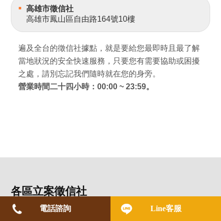
高雄市徵信社
高雄市鳳山區自由路164號10樓
遍及全台的徵信社據點，就是要給您最即時且最了解
當地狀況的安全快速服務，只要您有需要協助或困擾
之處，請別忘記我們隨時就在您的身旁。
營業時間二十四小時：00:00 ~ 23:59。
各區立案徵信社
電話諮詢
Line客服
▪
立案徵信社
▪
基隆徵信社
▪
台北徵信社
▪
新北徵信社