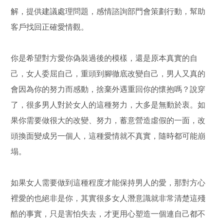
解，提供建議處理問題，感情諮詢部門會策劃行動，幫助
客戶找回正確愛情觀。
你是希望對方愛你偽裝過後的模樣，還是原本真實的自
己，女人委屈自己，重頭到腳徹底改變自己，男人又真的
會因為你的努力而感動，捨棄外遇重回你的懷抱嗎？說穿
了，很多男人對於女人的這種努力，大多是無動於衷。如
果你需要做很大的改變、努力，蓄意營造虛假的一面，改
頭換面變成另一個人，這種愛情就不真實，隨時都可能崩
塌。
如果女人需要做到這種程度才能保持男人的愛，那對方心
裡愛的也絕非是你，其實很多女人潛意識就非常清楚這殘
酷的事實，只是害怕失去，才更用心塑造一個連自己都不