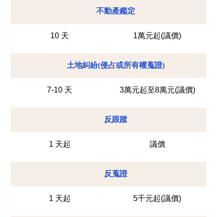
不動產鑑定
10 天
1萬元起(議價)
土地糾紛(侵占或所有權蒐證)
7-10 天
3萬元起至8萬元(議價)
反跟蹤
1 天起
議價
反蒐證
1 天起
5千元起(議價)