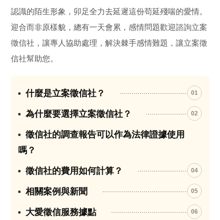
認識的陌生形象，卯足全力去延遲這份苟延殘喘的愛情。
迎合而非原樣貌，總有一天會累，感情問題歡迎諮詢立案
徵信社，讓專人協助處理，解決棘手感情難題，讓立案徵
信社幫助您。
什麼是立案徵信社？
01
為什麼要選擇立案徵信社？
02
徵信社的調查報告可以作為法律證據使用
03
嗎？
徵信社的費用如何計算？
04
相關案例與新聞
05
大愛徵信服務據點
06