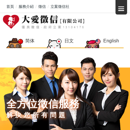
首頁
服務介紹
徵信
立案徵信社
简体
日文
English
全方位徵信服務
解決您所有問題