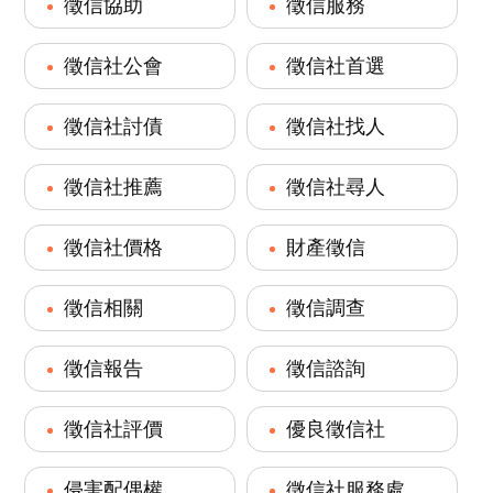
徵信協助
徵信服務
徵信社公會
徵信社首選
徵信社討債
徵信社找人
徵信社推薦
徵信社尋人
徵信社價格
財產徵信
徵信相關
徵信調查
徵信報告
徵信諮詢
徵信社評價
優良徵信社
侵害配偶權
徵信社服務處