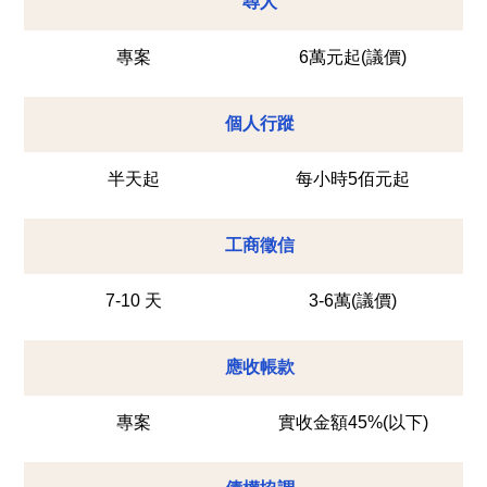
尋人
專案
6萬元起(議價)
個人行蹤
半天起
每小時5佰元起
工商徵信
7-10 天
3-6萬(議價)
應收帳款
專案
實收金額45%(以下)