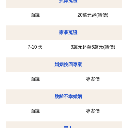
抓姦蒐證
面議
20萬元起(議價)
家暴蒐證
7-10 天
3萬元起至6萬元(議價)
婚姻挽回專案
面議
專案價
脫離不幸婚姻
面議
專案價