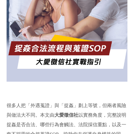
很多人把「外遇蒐證」與「捉姦」劃上等號，但兩者風險
與做法大不同。本文由
大愛徵信社
以實務角度，完整說明
捉姦是否合法、哪些行為會觸法、法院採信重點，以及一