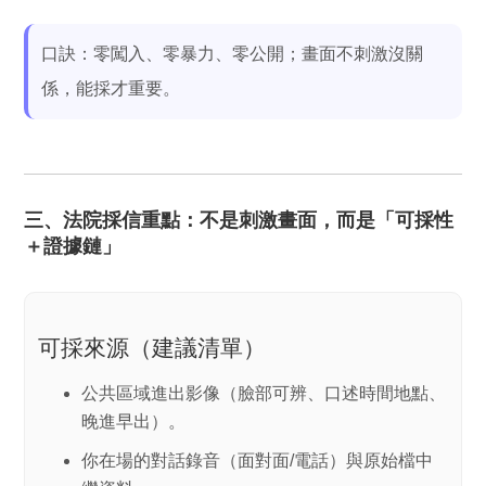
口訣：
零闖入、零暴力、零公開
；畫面不刺激沒關
係，
能採才重要
。
三、法院採信重點：不是刺激畫面，而是「可採性
＋證據鏈」
可採來源（建議清單）
公共區域進出影像（臉部可辨、口述時間地點、
晚進早出）。
你在場的對話錄音（面對面/電話）與
原始檔
中