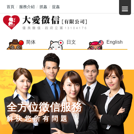
首頁
服務介紹
抓姦
捉姦
简体
日文
English
全方位徵信服務
解決您所有問題