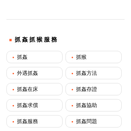
抓姦抓猴服務
抓姦
抓猴
外遇抓姦
抓姦方法
抓姦在床
抓姦存證
抓姦求償
抓姦協助
抓姦服務
抓姦問題