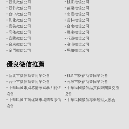
▪
新北徵信公司
▪
桃園徵信公司
▪
新竹徵信公司
▪
苗栗徵信公司
▪
台中徵信公司
▪
南投徵信公司
▪
彰化徵信公司
▪
雲林徵信公司
▪
嘉義徵信公司
▪
台南徵信公司
▪
高雄徵信公司
▪
屏東徵信公司
▪
宜蘭徵信公司
▪
花蓮徵信公司
▪
台東徵信公司
▪
澎湖徵信公司
▪
金門徵信公司
▪
馬祖徵信公司
優良徵信推薦
▪ 新北市徵信商業同業公會
▪ 桃園市徵信商業同業公會
▪ 台中市徵信商業同業公會
▪ 高雄市徵信商業同業公會
▪ 中華民國婚姻感情家庭暴力關懷
▪ 中華民國徵信品質保障關懷交流
協會
協會
▪ 中華民國工商經濟市場調查徵信
▪ 中華民國徵信專業經理人協會
協會