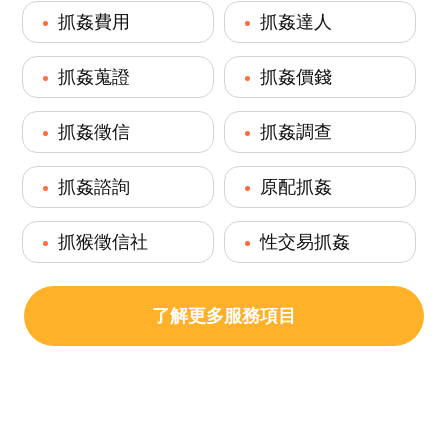
抓姦費用
抓姦達人
抓姦蒐證
抓姦價錢
抓姦徵信
抓姦調查
抓姦諮詢
原配抓姦
抓猴徵信社
性交易抓姦
了解更多服務項目