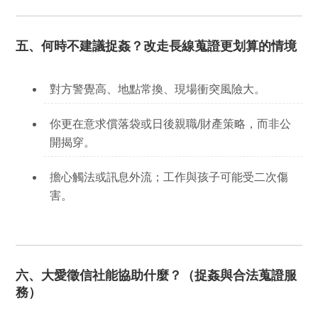
五、何時不建議捉姦？改走長線蒐證更划算的情境
對方警覺高、地點常換、現場衝突風險大。
你更在意
求償落袋
或日後親職/財產策略，而非公
開揭穿。
擔心觸法或訊息外流；工作與孩子可能受二次傷
害。
六、大愛徵信社能協助什麼？（捉姦與合法蒐證服
務）