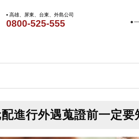
▪ 高雄、屏東、台東、外島公司
0800-525-555
元配進行外遇蒐證前一定要