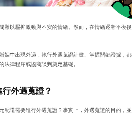
間難以壓抑激動與不安的情緒。然而，在情緒逐漸平復後
婚姻中出現外遇，執行外遇蒐證計畫、掌握關鍵證據，都
的法律程序或協商談判奠定基礎。
進行外遇蒐證？
元配還需要進行外遇蒐證？事實上，外遇蒐證的目的，並