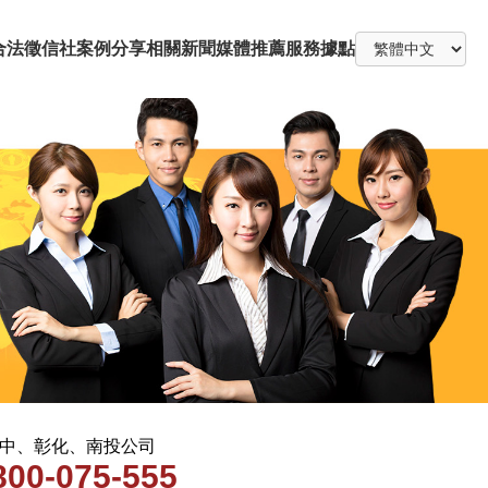
合法徵信社
案例分享
相關新聞
媒體推薦
服務據點
 台中、彰化、南投公司
800-075-555