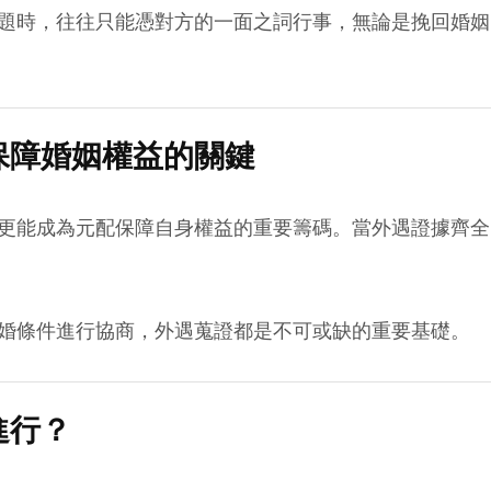
題時，往往只能憑對方的一面之詞行事，無論是挽回婚姻
保障婚姻權益的關鍵
更能成為元配保障自身權益的重要籌碼。當外遇證據齊全
婚條件進行協商，外遇蒐證都是不可或缺的重要基礎。
進行？