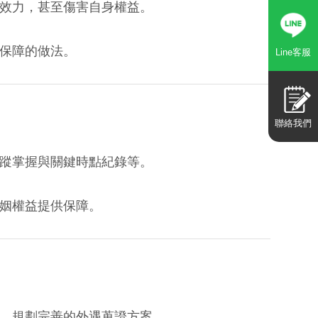
效力，甚至傷害自身權益。
保障的做法。
Line客服
聯絡我們
蹤掌握與關鍵時點紀錄等。
姻權益提供保障。
，規劃完善的外遇蒐證方案。