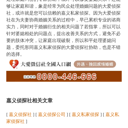
够让家庭和谐，象是经常为民众处理婚姻问题的大爱侦探
社，或许就是您可以信赖的嘉义私家侦探。因为大爱侦探
社在为夫妻协商婚姻关系的过程中，早已累积专业的谘商
实力，同时对于婚姻衍生的相关问题了若指掌，所以可以
针对婆媳相处的问题点，提出改善关系的方式，避免不必
要的肢体冲突，让家庭出现破裂，所以和平处理婆媳问
题，委托形同嘉义私家侦探的大爱侦探社协助，也是不错
的选择。
嘉义侦探社相关文章
[
嘉义侦探社
] [
嘉义侦探公司
] [
嘉义私家侦探
] [
嘉义私
家侦探社
]