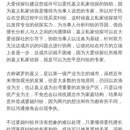
大爱侦探社建议您或许可以委托嘉义私家侦探的协助，因
为嘉义私家侦探是懂得为当事人设想的专家，所以对于民
众在交易过程中出现买卖纠纷，这时候嘉义私家侦探就可
以发挥专业的侦探实力，为当事人分析纠纷的导因，借由
擅长分析人与人之间的沟通障碍，嘉义私家侦探可以在大
爱侦探社的引导下，协助当事人以法条为基础，针对双方
无法达成共识的问题点进行协商，让彼此站在对方的立场
上各退一步，达成共识就不困难，因为大爱侦探社所推荐
的嘉义私家侦探，就是可以为您平息纠纷的专家。
古称诸罗的嘉义，是以第一级产业为主的城市，虽然近年
来增加观光的发展，但是大多数的当地居民，仍旧以农渔
业为主，也让嘉义成为台湾重要的农渔业产区，只是以传
统产业为主，不免也会以传统观念作为家庭结构，结果却
意外造成婆媳纠纷，因为两代的想法和作为都有所不同，
所以沟通难免会出现争执。
不过婆媳纠纷并没有想象的难以处理，只要懂得委托擅长
处理家庭纠纷的专家协助，或许可以修复婆媳关系，还能