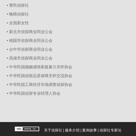
▪ 警民侦探社
▪ 晚晴侦探社
▪ 全国新女性
▪ 新北市侦探商业同业公会
▪ 桃园市侦探商业同业公会
▪ 台中市侦探商业同业公会
▪ 高雄市侦探商业同业公会
▪ 中华民国婚姻感情家庭暴力关怀协会
▪ 中华民国侦探品质保障关怀交流协会
▪ 中华民国工商经济市场调查侦探协会
▪ 中华民国侦探专业经理人协会
关于侦探社
|
服务介绍
|
案例故事
|
侦探社专家论