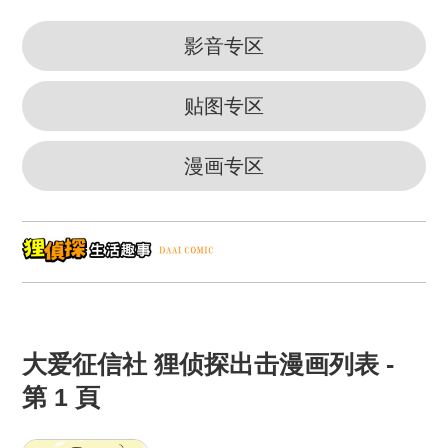
影音专区
贴图专区
漫画专区
大爱征信社 狸侦探出击漫画列表 -
第 1 頁