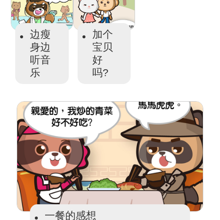
边瘦
加个
身边
宝贝
听音
好
乐
吗?
一餐的感想