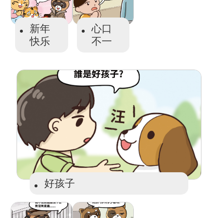
新年
心口
快乐
不一
好孩子