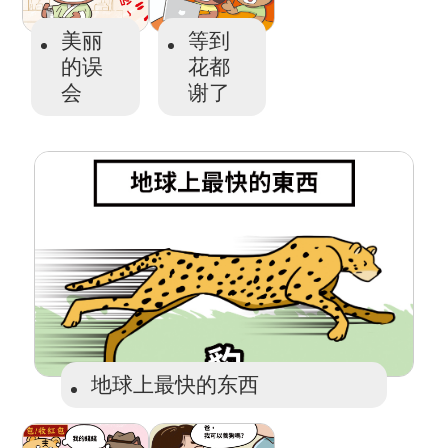
美丽
等到
的误
花都
会
谢了
地球上最快的东西