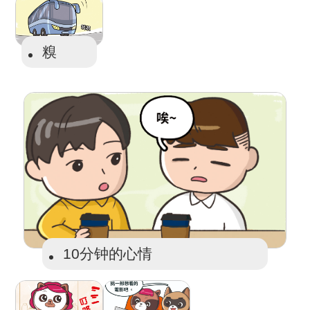
糗
10分钟的心情