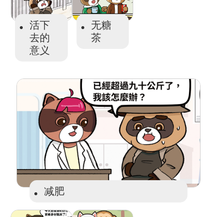
活下
无糖
去的
茶
意义
减肥