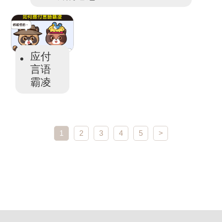
应付
言语
霸凌
1
2
3
4
5
>