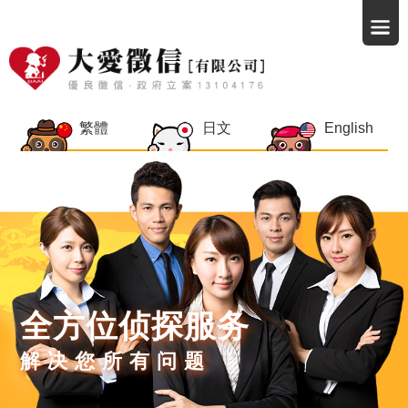
繁體
日文
English
全方位侦探服务
解决您所有问题