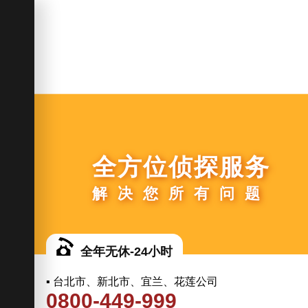
全方位侦探服务
解决您所有问题
全年无休-24小时
▪ 台北市、新北市、宜兰、花莲公司
0800-449-999