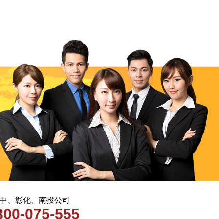
 台中、彰化、南投公司
800-075-555