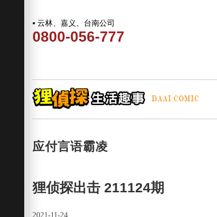
▪ 云林、嘉义、台南公司
0800-056-777
应付言语霸凌
狸侦探出击 211124期
2021-11-24