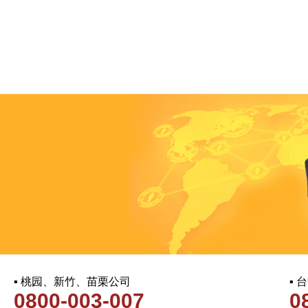
▪ 桃园、新竹、苗栗公司
▪
0800-003-007
0