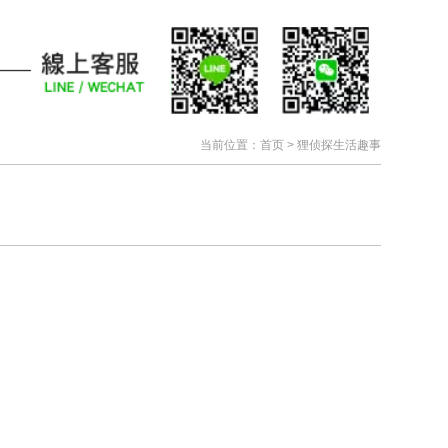
当前位置：
首页
>
狸侦探生活趣事