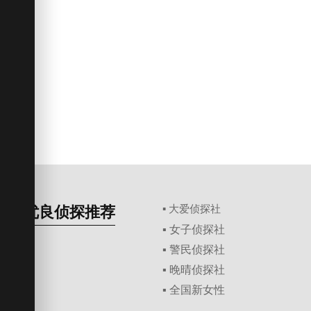
优良侦探推荐
▪ 大爱侦探社
▪ 女子侦探社
▪ 警民侦探社
▪ 晚晴侦探社
▪ 全国新女性