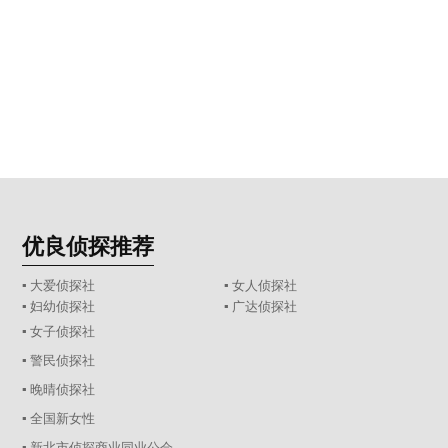
优良侦探推荐
▪ 大爱侦探社
▪ 女人侦探社
▪ 妇幼侦探社
▪ 广达侦探社
▪ 女子侦探社
▪ 警民侦探社
▪ 晚晴侦探社
▪ 全国新女性
▪ 新北市侦探商业同业公会