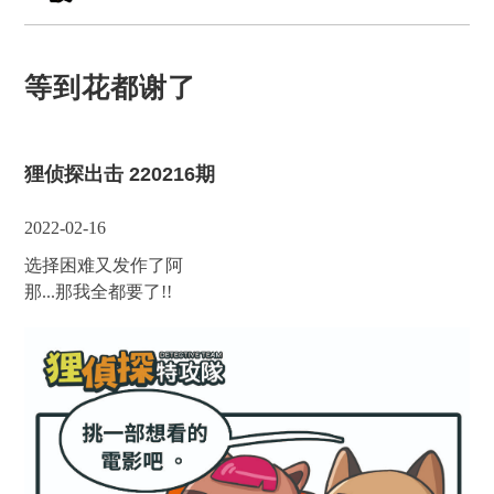
等到花都谢了
狸侦探出击 220216期
2022-02-16
选择困难又发作了阿
那...那我全都要了!!