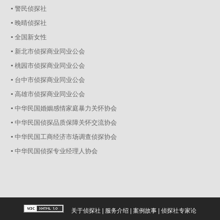
▪ 警民侦探社
▪ 晚晴侦探社
▪ 全国新女性
▪ 新北市侦探商业同业公会
▪ 桃园市侦探商业同业公会
▪ 台中市侦探商业同业公会
▪ 高雄市侦探商业同业公会
▪ 中华民国婚姻感情家庭暴力关怀协会
▪ 中华民国侦探品质保障关怀交流协会
▪ 中华民国工商经济市场调查侦探协会
▪ 中华民国侦探专业经理人协会
关于侦探社
|
服务介绍
|
案例故事
|
侦探社专家论