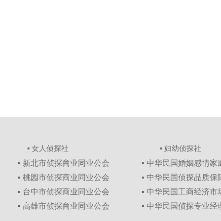
▪ 女人侦探社
▪ 妇幼侦探社
▪ 新北市侦探商业同业公会
▪ 中华民国婚姻感情
▪ 桃园市侦探商业同业公会
▪ 中华民国侦探品质
▪ 台中市侦探商业同业公会
▪ 中华民国工商经济
▪ 高雄市侦探商业同业公会
▪ 中华民国侦探专业经