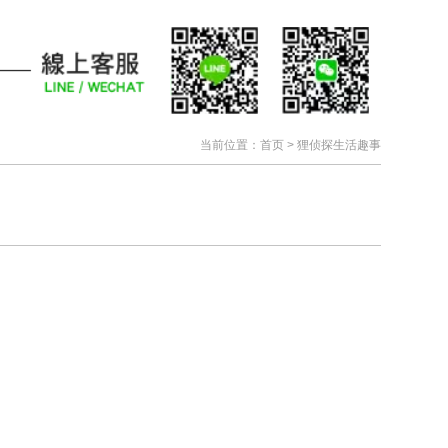
当前位置：
首页
>
狸侦探生活趣事