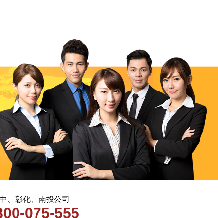
 台中、彰化、南投公司
800-075-555