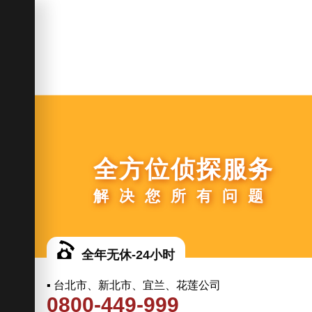
全方位侦探服务
解决您所有问题
全年无休-24小时
▪ 台北市、新北市、宜兰、花莲公司
0800-449-999