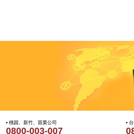
▪ 桃园、新竹、苗栗公司
▪
0800-003-007
0