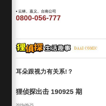
▪ 云林、嘉义、台南公司
0800-056-777
耳朵跟视力有关系!？
狸侦探出击 190925 期
2019-09-25