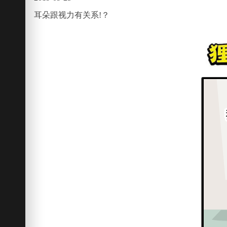
耳朵跟视力有关系!？