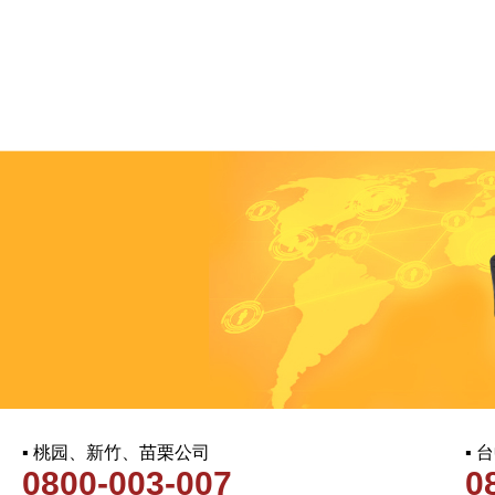
▪ 桃园、新竹、苗栗公司
▪
0800-003-007
0