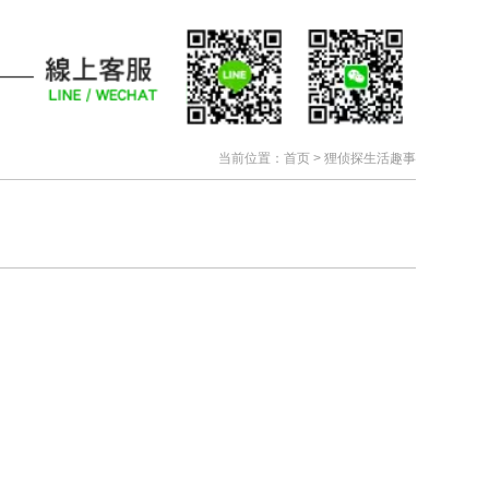
当前位置：
首页
>
狸侦探生活趣事