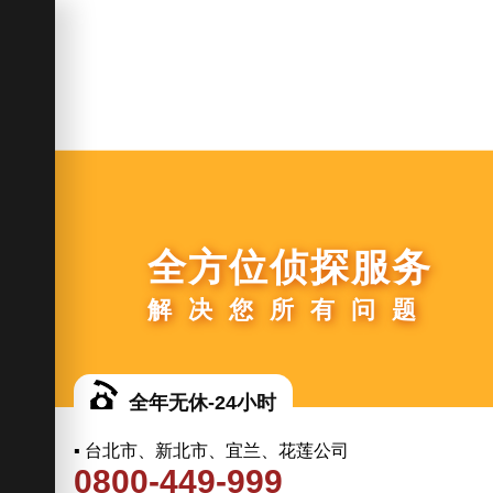
全方位侦探服务
解决您所有问题
全年无休-24小时
▪ 台北市、新北市、宜兰、花莲公司
0800-449-999