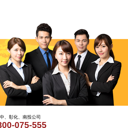
 台中、彰化、南投公司
800-075-555