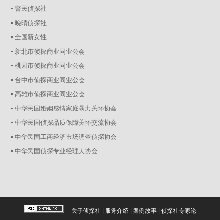
▪ 警民侦探社
▪ 晚晴侦探社
▪ 全国新女性
▪ 新北市侦探商业同业公会
▪ 桃园市侦探商业同业公会
▪ 台中市侦探商业同业公会
▪ 高雄市侦探商业同业公会
▪ 中华民国婚姻感情家庭暴力关怀协会
▪ 中华民国侦探品质保障关怀交流协会
▪ 中华民国工商经济市场调查侦探协会
▪ 中华民国侦探专业经理人协会
关于侦探社
|
服务介绍
|
案例故事
|
侦探社专家论