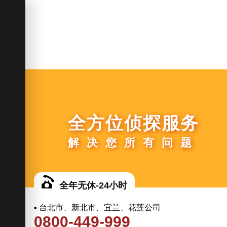
全方位侦探服务
解决您所有问题
全年无休-24小时
▪ 台北市、新北市、宜兰、花莲公司
0800-449-999