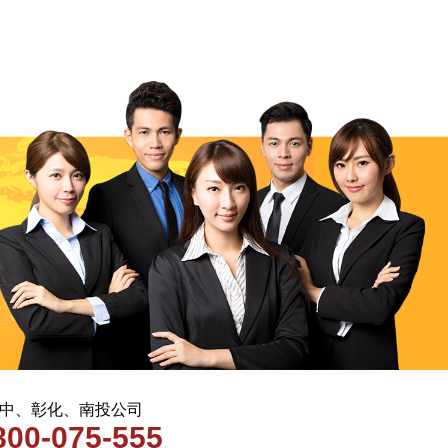
 台中、彰化、南投公司
800-075-555