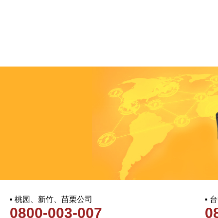
▪ 桃园、新竹、苗栗公司
▪
0800-003-007
0