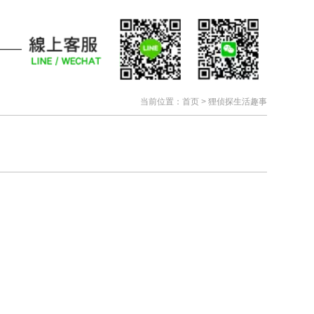
当前位置：
首页
>
狸侦探生活趣事