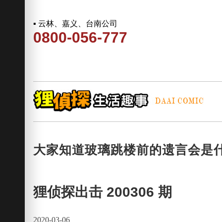
▪ 云林、嘉义、台南公司
0800-056-777
大家知道玻璃跳楼前的遗言会是
狸侦探出击 200306 期
2020-03-06