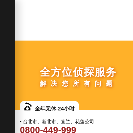
全方位侦探服务
解决您所有问题
全年无休-24小时
▪ 台北市、新北市、宜兰、花莲公司
0800-449-999