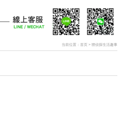
当前位置：
首页
>
狸侦探生活趣事