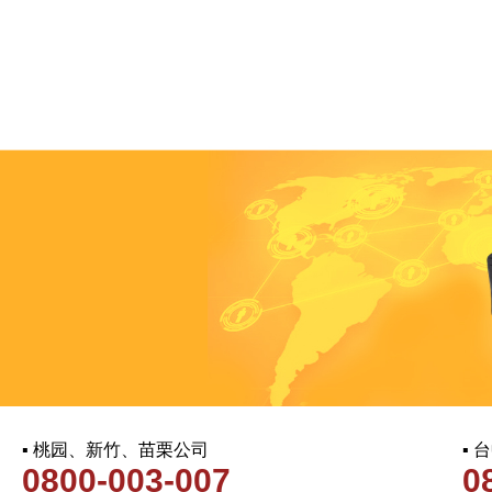
▪ 桃园、新竹、苗栗公司
▪
0800-003-007
0