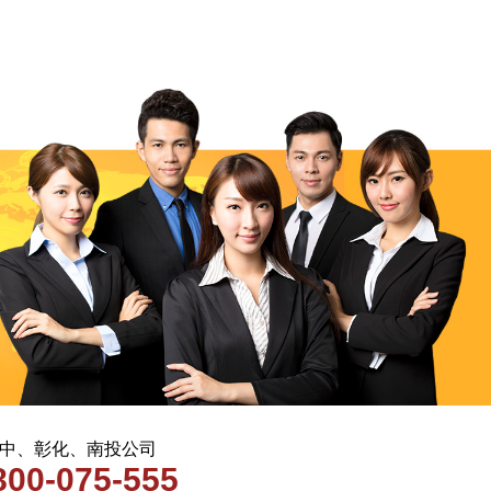
 台中、彰化、南投公司
800-075-555