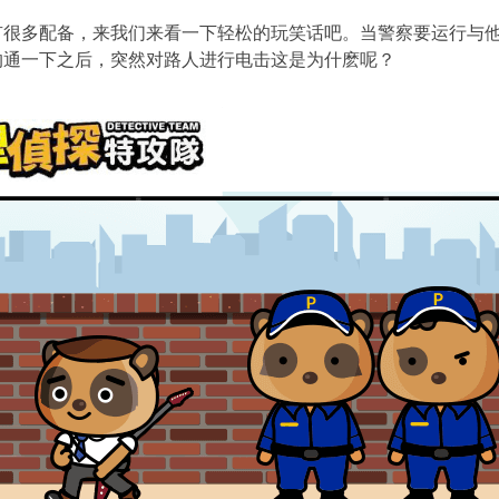
有很多配备，来我们来看一下轻松的玩笑话吧。当警察要运行与
沟通一下之后，突然对路人进行电击这是为什麽呢？