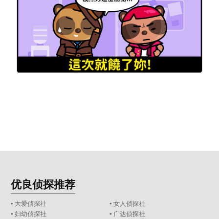
优良侦探推荐
▪ 大爱侦探社
▪ 女人侦探社
▪ 妇幼侦探社
▪ 广达侦探社