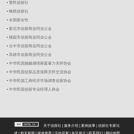
▪ 警民侦探社
▪ 晚晴侦探社
▪ 全国新女性
▪ 新北市侦探商业同业公会
▪ 桃园市侦探商业同业公会
▪ 台中市侦探商业同业公会
▪ 高雄市侦探商业同业公会
▪ 中华民国婚姻感情家庭暴力关怀协会
▪ 中华民国侦探品质保障关怀交流协会
▪ 中华民国工商经济市场调查侦探协会
▪ 中华民国侦探专业经理人协会
关于侦探社
|
服务介绍
|
案例故事
|
侦探社专家论
述
|
相关新闻
|
媒体推荐
|
活动花絮
|
各区据点
|
联系我们
|
网站地图