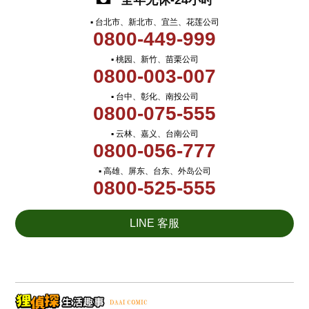
全年无休-24小时
▪ 台北市、新北市、宜兰、花莲公司
0800-449-999
▪ 桃园、新竹、苗栗公司
0800-003-007
▪ 台中、彰化、南投公司
0800-075-555
▪ 云林、嘉义、台南公司
0800-056-777
▪ 高雄、屏东、台东、外岛公司
0800-525-555
LINE 客服