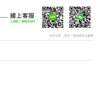
当前位置：
首页
>
狸侦探生活趣事