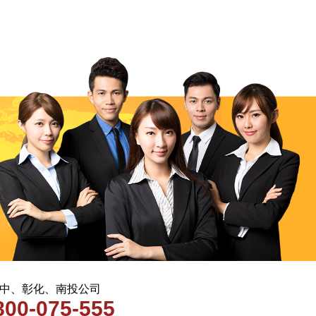
 台中、彰化、南投公司
800-075-555