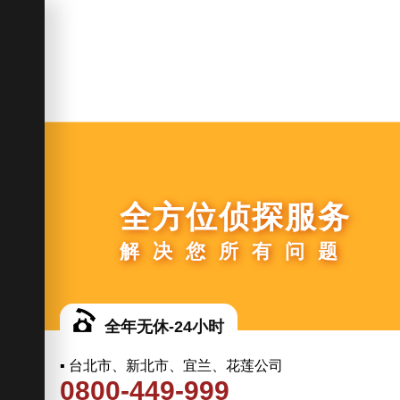
全方位侦探服务
解决您所有问题
全年无休-24小时
▪ 台北市、新北市、宜兰、花莲公司
0800-449-999