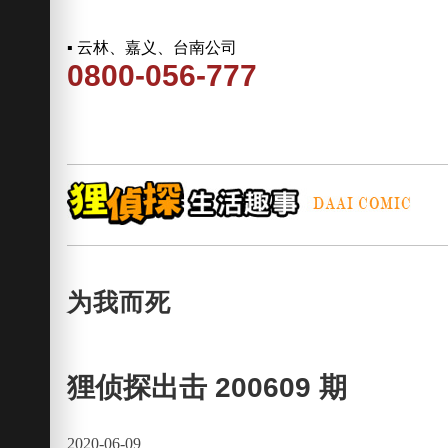
▪ 云林、嘉义、台南公司
0800-056-777
为我而死
狸侦探出击 200609 期
2020-06-09