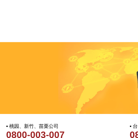
▪ 桃园、新竹、苗栗公司
▪
0800-003-007
0