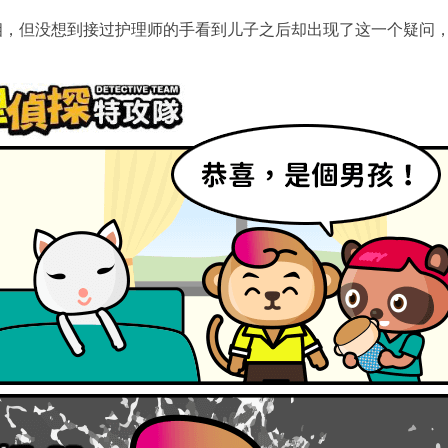
相，但没想到接过护理师的手看到儿子之后却出现了这一个疑问