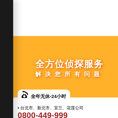
全方位侦探服务
解决您所有问题
全年无休-24小时
▪ 台北市、新北市、宜兰、花莲公司
0800-449-999