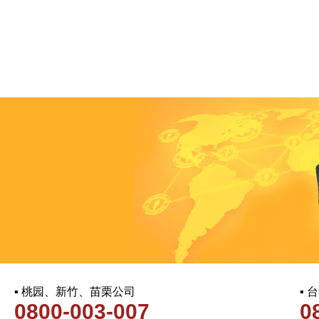
▪ 桃园、新竹、苗栗公司
▪
0800-003-007
0