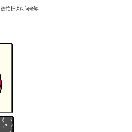
，连忙赶快询问老婆！