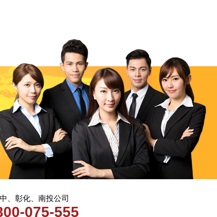
 台中、彰化、南投公司
800-075-555