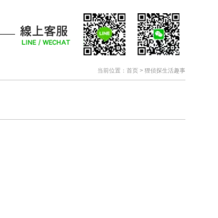
当前位置：
首页
>
狸侦探生活趣事