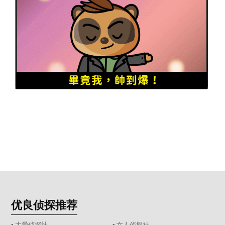
优良侦探推荐
▪ 大爱侦探社
▪ 女人侦探社