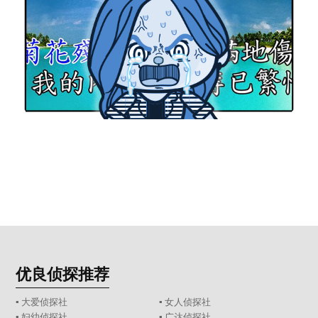
优良侦探推荐
▪ 大爱侦探社
▪ 女人侦探社
▪ 妇幼侦探社
▪ 广达侦探社