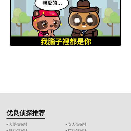
优良侦探推荐
▪ 大爱侦探社
▪ 女人侦探社
▪ 妇幼侦探社
▪ 广达侦探社