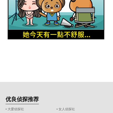
优良侦探推荐
▪ 大爱侦探社
▪ 女人侦探社