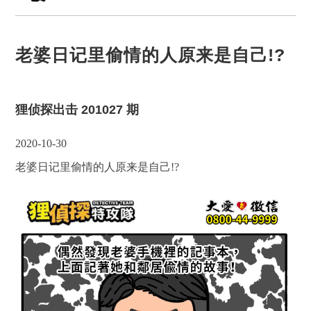
老婆日记里偷情的人原来是自己!?
狸侦探出击 201027 期
2020-10-30
老婆日记里偷情的人原来是自己!?